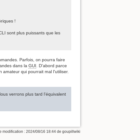
riques !
CLI sont plus puissants que les
mmandes. Parfois, on pourra faire
mandes dans la
GUI
. D'abord parce
n amateur qui pourrait mal l'utiliser.
ous verrons plus tard l'équivalent
e modification :
2024/08/16 18:44
de
goupillwiki