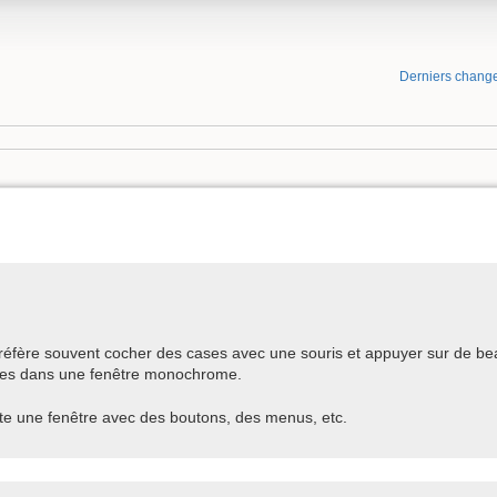
Derniers chang
préfère souvent cocher des cases avec une souris et appuyer sur de be
es dans une fenêtre monochrome.
e une fenêtre avec des boutons, des menus, etc.