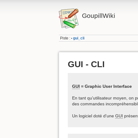
GoupillWiki
Piste :
gui_cli
•
GUI - CLI
GUI
= Graphic User Interface
En tant qu'utilisateur moyen, on 
des commandes incompréhensibl
Un logiciel doté d'une
GUI
présent