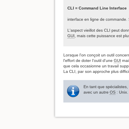
CLI = Command Line Interface
interface en ligne de commande. S
L'aspect vieillot des CLI peut don
GUI
, mais cette puissance est plus
Lorsque l'on conçoit un outil concer
l'effort de doter l'outil d'une
GUI
mais
que cela occasionne un travail supp
La CLI, par son approche plus diffici
En tant que spécialistes,
avec un autre
OS
: Unix.