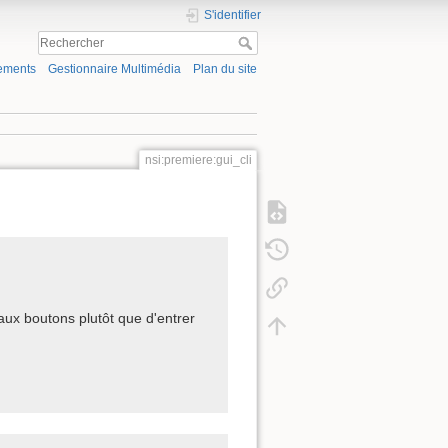
S'identifier
ements
Gestionnaire Multimédia
Plan du site
nsi:premiere:gui_cli
aux boutons plutôt que d'entrer